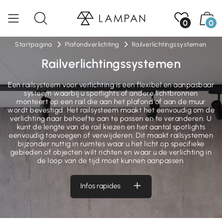
0
0
Startpagina
Plafondverlichting
Railverlichtingssystemen
Railverlichtingssystemen
Een railsysteem voor verlichting is een flexibel en aanpasbaar
systeem waarbij u spotlights of andere lichtbronnen
monteert op een rail die aan het plafond of aan de muur
wordt bevestigd. Het railsysteem maakt het eenvoudig om de
verlichting naar behoefte aan te passen en te veranderen. U
kunt de lengte van de rail kiezen en het aantal spotlights
eenvoudig toevoegen of verwijderen. Dit maakt railsystemen
bijzonder nuttig in ruimtes waar u het licht op specifieke
gebieden of objecten wilt richten en waar u de verlichting in
de loop van de tijd moet kunnen aanpassen.
Infos rapides