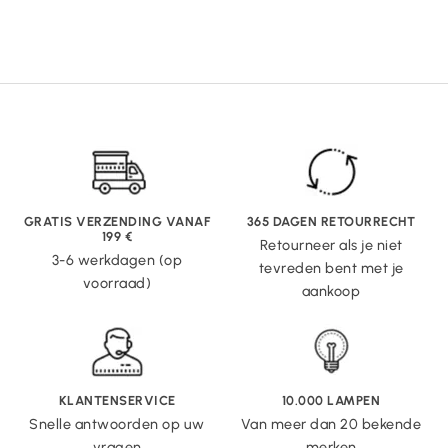
GRATIS VERZENDING VANAF
365 DAGEN RETOURRECHT
199 €
Retourneer als je niet
3-6 werkdagen (op
tevreden bent met je
voorraad)
aankoop
KLANTENSERVICE
10.000 LAMPEN
Snelle antwoorden op uw
Van meer dan 20 bekende
vragen
merken