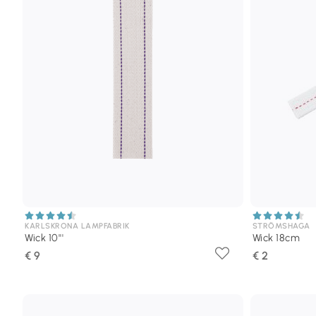
KARLSKRONA LAMPFABRIK
STRÖMSHAGA
Wick 10'''
Wick 18cm
€ 9
€ 2