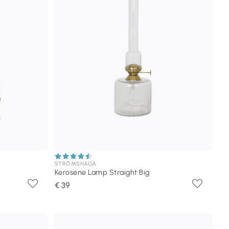
STRÖMSHAGA
Kerosene Lamp Straight Big
€ 39