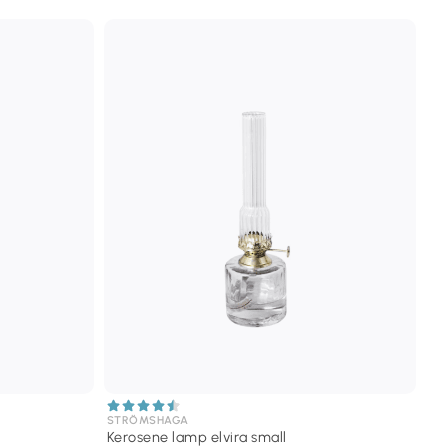
STRÖMSHAGA
Kerosene lamp elvira small