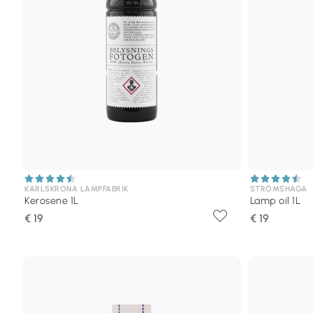
KARLSKRONA LAMPFABRIK
STRÖMSHAGA
Kerosene 1L
Lamp oil 1L
€ 19
€ 19