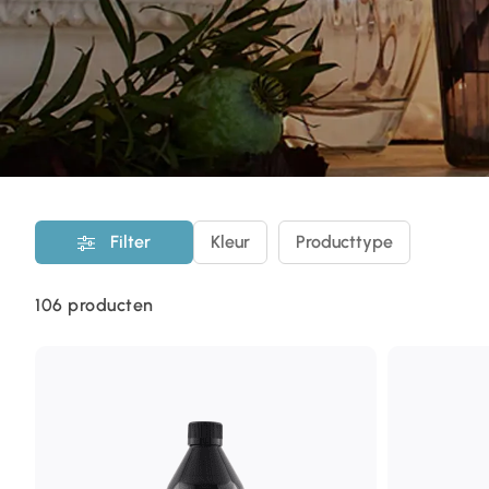
Filter
Kleur
Producttype
106
producten