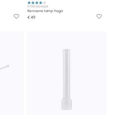
STRÖMSHAGA
Kerosene lamp haga
€ 49