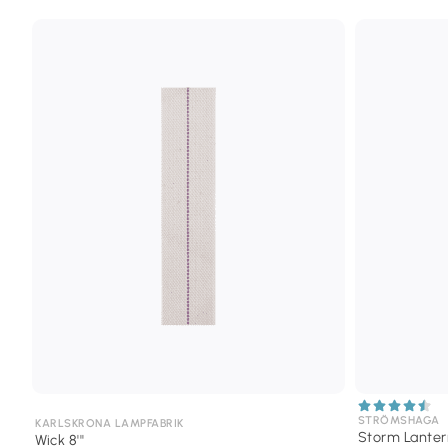
STRÖMSHAGA
KARLSKRONA LAMPFABRIK
Storm Lanter
Wick 8'''