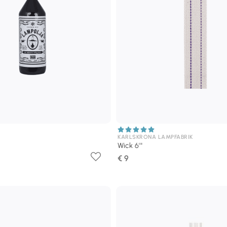
KARLSKRONA LAMPFABRIK
Wick 6'''
€ 9