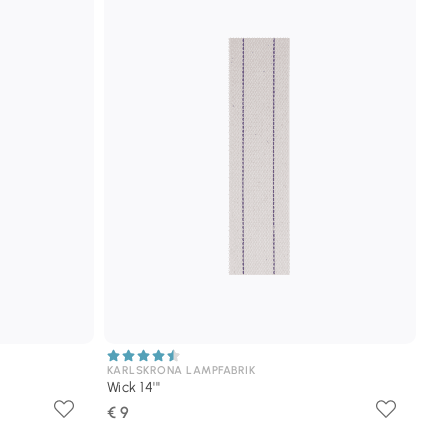
KARLSKRONA LAMPFABRIK
Wick 14'''
€ 9