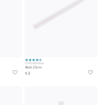
STRÖMSHAGA
Wick 25cm
€ 2