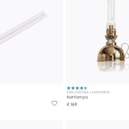
KARLSKRONA LAMPFABRIK
Nattlampa
€ 169