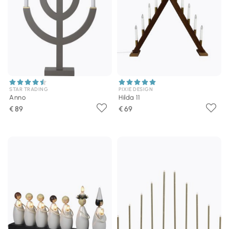
STAR TRADING
PIXIE DESIGN
Anno
Hilda 11
€ 89
€ 69