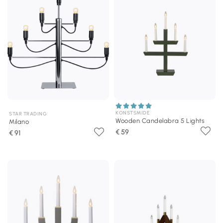
KONSTSMIDE
STAR TRADING
Wooden Candelabra 5 Lights
Milano
€ 59
€ 91