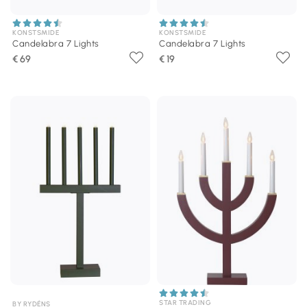
KONSTSMIDE
KONSTSMIDE
Candelabra 7 Lights
Candelabra 7 Lights
€ 69
€ 19
STAR TRADING
BY RYDÉNS