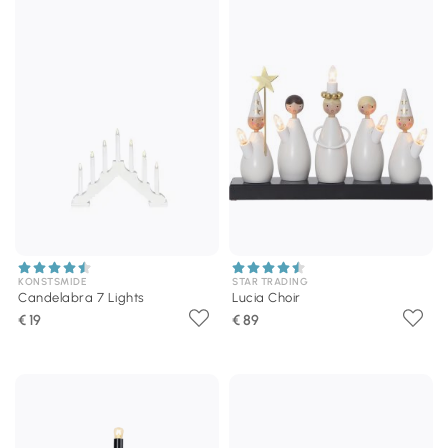
KONSTSMIDE
STAR TRADING
Candelabra 7 Lights
Lucia Choir
€ 19
€ 89