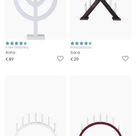
STAR TRADING
PIXIE DESIGN
Anno
Sara
€ 89
€ 29