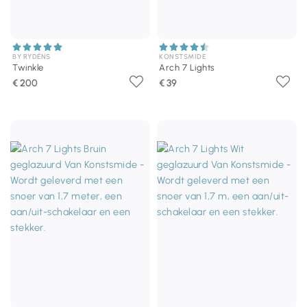
BY RYDÉNS
KONSTSMIDE
Twinkle
Arch 7 Lights
€ 200
€ 39