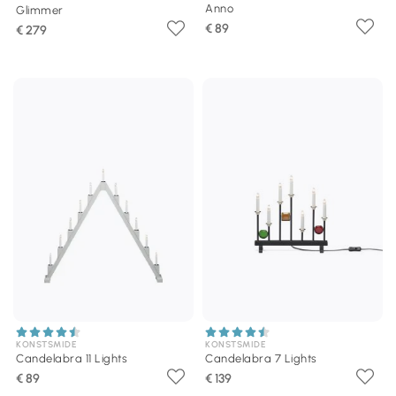
Anno
Glimmer
€ 89
€ 279
KONSTSMIDE
KONSTSMIDE
Candelabra 11 Lights
Candelabra 7 Lights
€ 89
€ 139