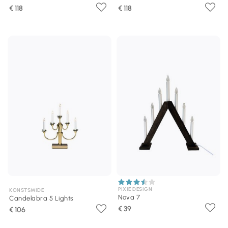
€ 118
€ 118
PIXIE DESIGN
KONSTSMIDE
Nova 7
Candelabra 5 Lights
€ 39
€ 106