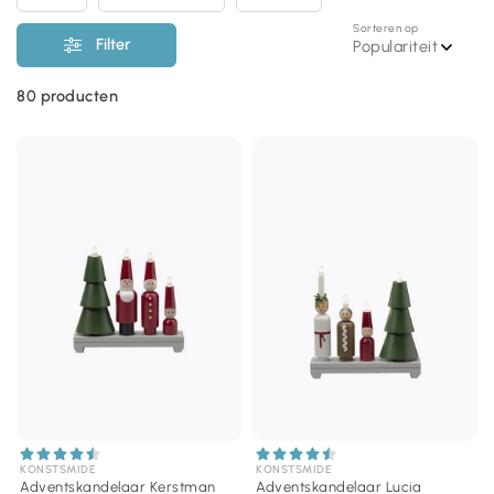
Sorteren op
Filter
Populariteit
80
producten
KONSTSMIDE
KONSTSMIDE
Adventskandelaar Kerstman
Adventskandelaar Lucia