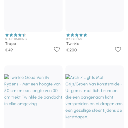
STAR TRADING
BY RYDÉNS
Trapp
Twinkle
€ 49
€ 200