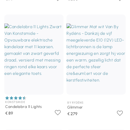
KONSTSMIDE
BY RYDÉNS
Candelabra 11 Lights
Glimmer
€ 89
€ 279