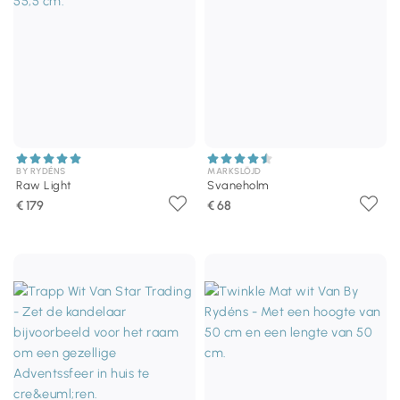
BY RYDÉNS
MARKSLÖJD
Raw Light
Svaneholm
€ 179
€ 68