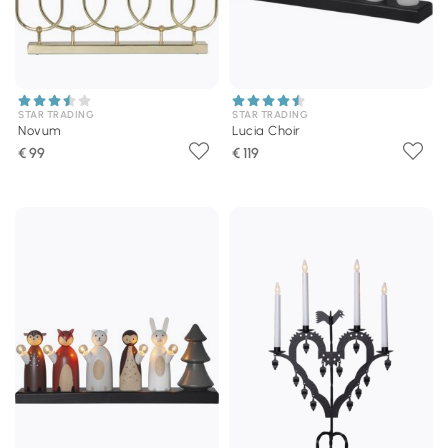
STAR TRADING
STAR TRADING
Novum
Lucia Choir
€ 99
€ 119