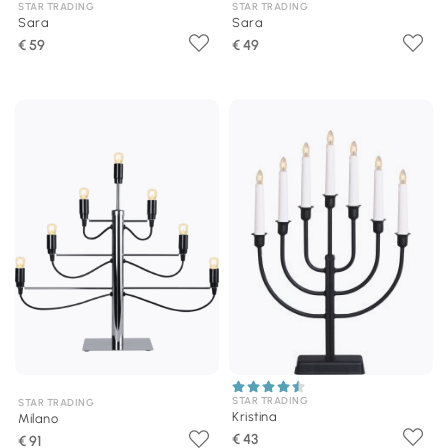
STAR TRADING
STAR TRADING
Sara
Sara
€ 59
€ 49
STAR TRADING
STAR TRADING
Kristina
Milano
€ 43
€ 91