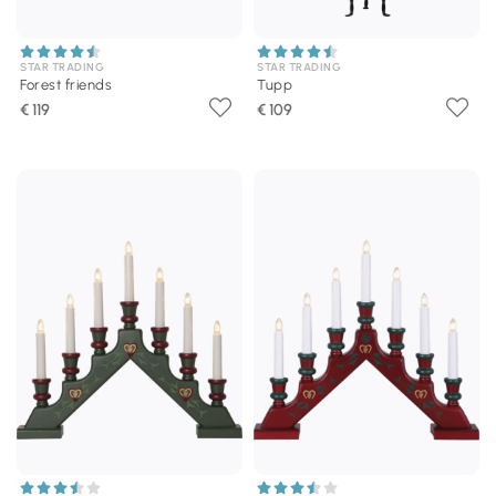
STAR TRADING
STAR TRADING
Forest friends
Tupp
€ 119
€ 109