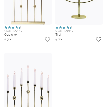
STAR TRADING
STAR TRADING
Gustavo
Tilpi
€ 79
€ 79