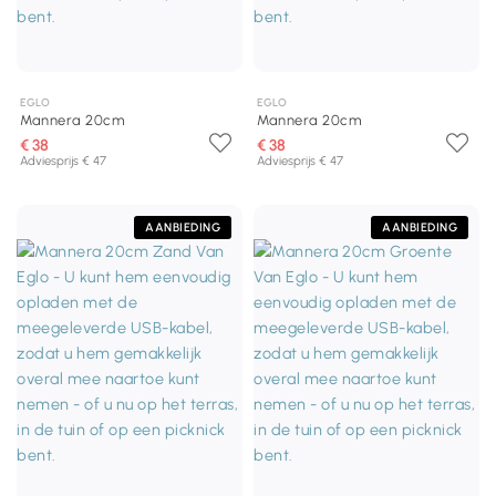
EGLO
EGLO
Mannera 20cm
Mannera 20cm
€ 38
€ 38
Adviesprijs € 47
Adviesprijs € 47
AANBIEDING
AANBIEDING