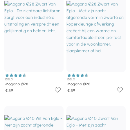
EGLO
EGLO
Mogano Ø28
Mogano Ø28
€ 59
€ 59