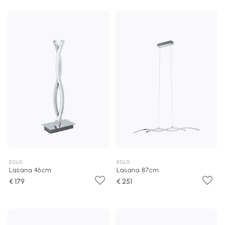
EGLO
EGLO
Lasana 46cm
Lasana 87cm
€ 179
€ 251