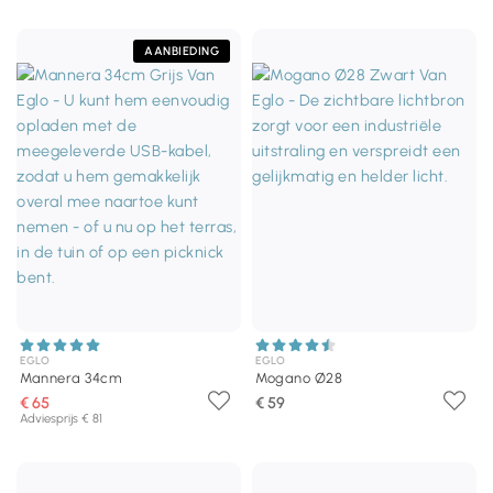
AANBIEDING
EGLO
EGLO
Mannera 34cm
Mogano Ø28
€ 65
€ 59
Adviesprijs € 81