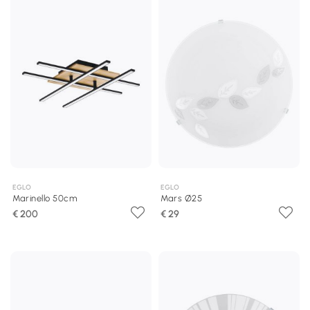
EGLO
EGLO
Marinello 50cm
Mars Ø25
€ 200
€ 29