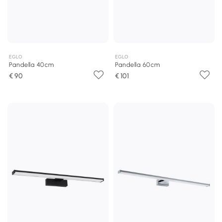
EGLO
EGLO
Pandella 40cm
Pandella 60cm
€ 90
€ 101