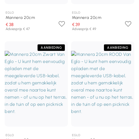
EGLO
EGLO
Mannera 20cm
Mannera 20cm
€ 38
€ 39
Adviesprijs € 47
Adviesprijs € 49
AANBIEDING
AANBIEDING
EGLO
EGLO