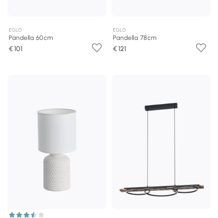
EGLO
EGLO
Pandella 60cm
Pandella 78cm
€ 101
€ 121