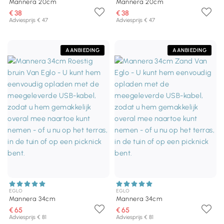
Mannera 20cm
Mannera 20cm
€ 38
€ 38
Adviesprijs € 47
Adviesprijs € 47
AANBIEDING
AANBIEDING
EGLO
EGLO
Mannera 34cm
Mannera 34cm
€ 65
€ 65
Adviesprijs € 81
Adviesprijs € 81