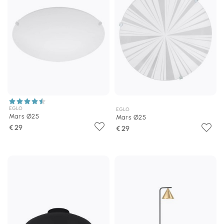
EGLO
EGLO
Mars Ø25
Mars Ø25
€ 29
€ 29