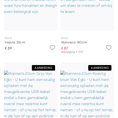
EGLO
EGLO
Iniesta 35cm
Mannera 140cm
€ 59
€ 87
Adviesprijs € 109
AANBIEDING
AANBIEDING