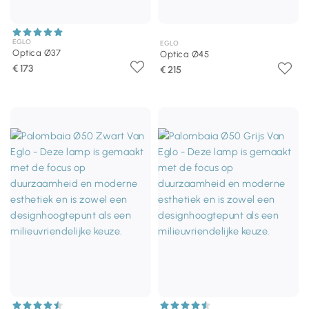
EGLO
EGLO
Optica Ø37
Optica Ø45
€ 173
€ 215