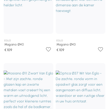
EGLO
EGLO
Mogano Ø40
Mogano Ø43
€ 109
€ 109