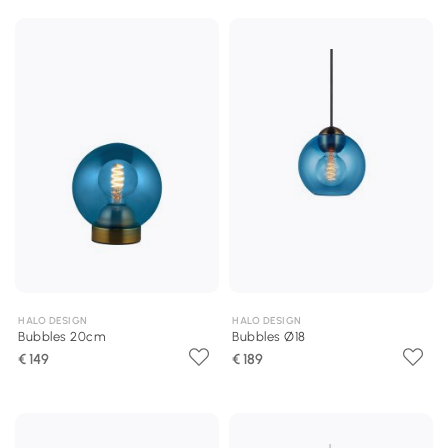
HALO DESIGN
HALO DESIGN
Bubbles 20cm
Bubbles Ø18
€ 149
€ 189