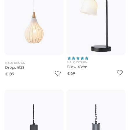
HALO DESIGN
HALO DESIGN
Glow 43cm
Drops Ø23
€ 69
€ 189