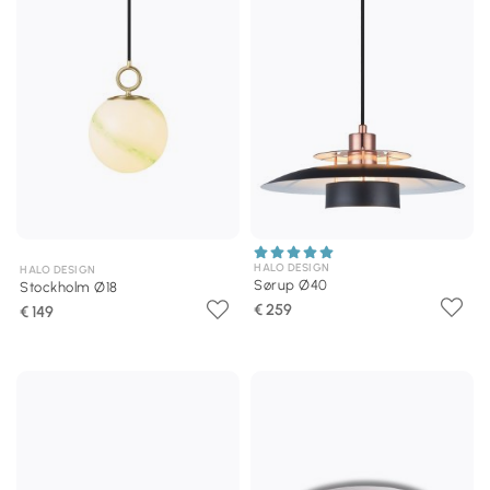
HALO DESIGN
HALO DESIGN
Sørup Ø40
Stockholm Ø18
€ 259
€ 149