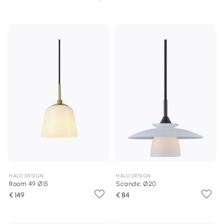
HALO DESIGN
HALO DESIGN
Room 49 Ø15
Scandic Ø20
€ 149
€ 84