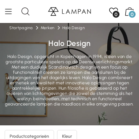
0
0
Startpagina
Merken
Halo Design
Halo Design
Halo Design, opgericht in Kopenhagen in 1994, is een van de
grootste particuliere spelers op de Deense verlichtingsmarkt.
Met een duidelijk Scandinavisch design en een focus op
functionaliteit creëren ze lampen die aansluiten bij de
uitdagingen van het dagelijks leven. Halo Design combineert
esthetiek en kwaliteit met innovatieve oplossingen tegen
aantrekkelijke prijzen. Hun filosofie is gebaseerd op het
creëren van lichtomgevingen die zowel de stemming als het
welzijn beïnvloeden, met technisch en functioneel
geavanceerde lampen die naadloos in elke omgeving passen.
Productcategorieën
Kleur