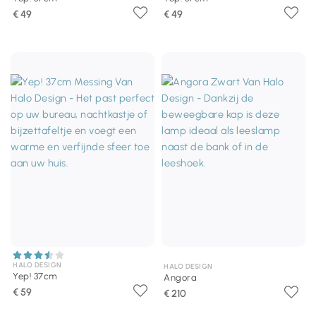
€ 49
€ 49
HALO DESIGN
HALO DESIGN
Yep! 37cm
Angora
€ 59
€ 210