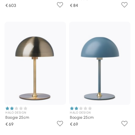
€ 603
€ 84
HALO DESIGN
HALO DESIGN
Boogie 25cm
Boogie 25cm
€ 69
€ 69