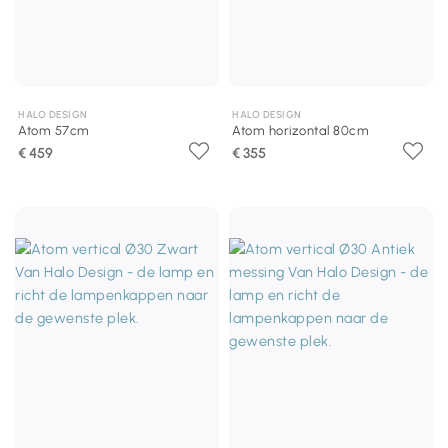
HALO DESIGN
HALO DESIGN
Atom 57cm
Atom horizontal 80cm
€ 459
€ 355