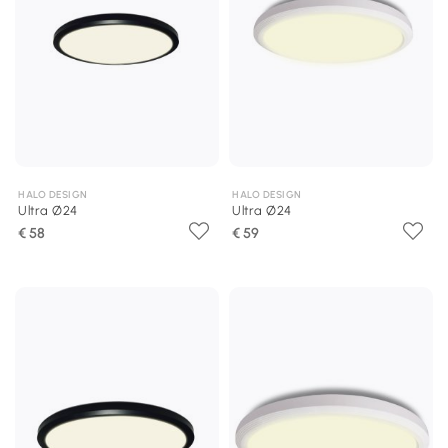
HALO DESIGN
HALO DESIGN
Ultra Ø24
Ultra Ø24
€ 58
€ 59