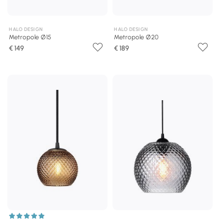
HALO DESIGN
HALO DESIGN
Metropole Ø15
Metropole Ø20
€ 149
€ 189