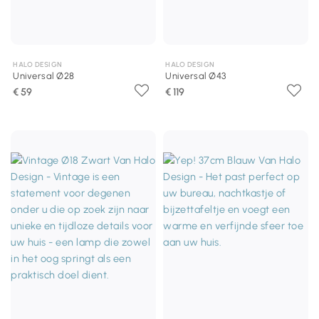
HALO DESIGN
HALO DESIGN
Universal Ø28
Universal Ø43
€ 59
€ 119