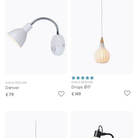
HALO DESIGN
HALO DESIGN
Drops Ø17
Denver
€ 149
€ 79