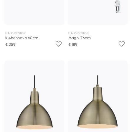
HALO DESIGN
HALO DESIGN
Kjøbenhavn 60cm
Magni 76cm
€ 259
€ 189