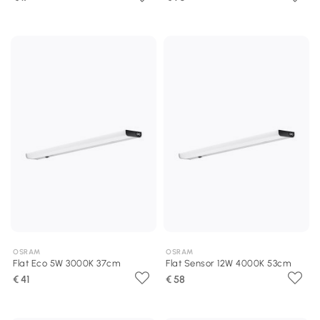
OSRAM
OSRAM
Flat Eco 5W 3000K 37cm
Flat Sensor 12W 4000K 53cm
€ 41
€ 58