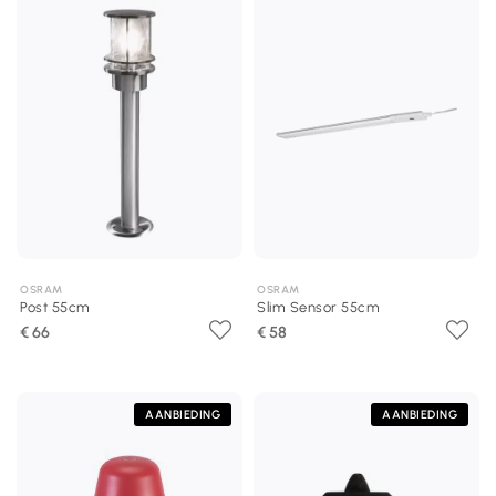
OSRAM
OSRAM
Post 55cm
Slim Sensor 55cm
€ 66
€ 58
AANBIEDING
AANBIEDING