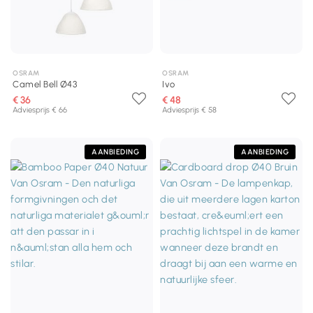
OSRAM
OSRAM
Camel Bell Ø43
Ivo
€ 36
€ 48
Adviesprijs € 66
Adviesprijs € 58
AANBIEDING
AANBIEDING