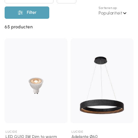
Sorteren op
Filter
Populariteit
65
producten
LUCIDE
LUCIDE
LED GU10 5W Dim to warm
Adelante Ø60