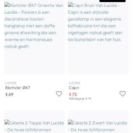
LUCIDE
LUCIDE
Blomster Ø47
Capri
€ 69
€ 73
Adviesprijs € 91