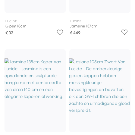
LUCIDE
LUCIDE
Gipsy 18cm
Jamsine 137cm
€ 32
€ 449