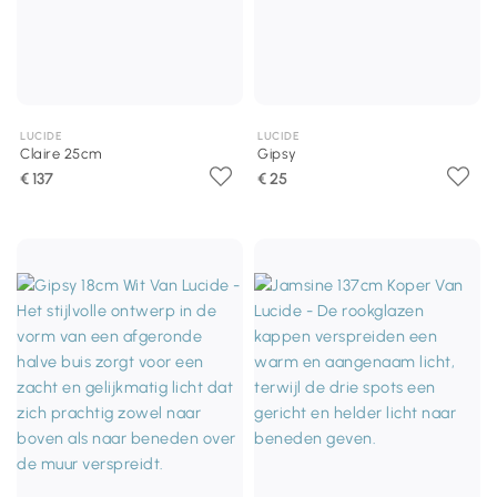
LUCIDE
LUCIDE
Claire 25cm
Gipsy
€ 137
€ 25