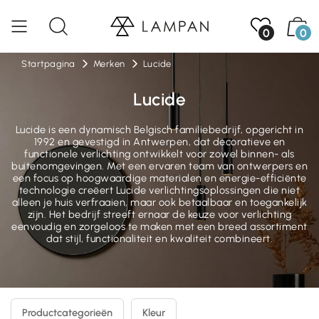
0
0
Startpagina
Merken
Lucide
Lucide
Lucide is een dynamisch Belgisch familiebedrijf, opgericht in
1992 en gevestigd in Antwerpen, dat decoratieve en
functionele verlichting ontwikkelt voor zowel binnen- als
buitenomgevingen. Met een ervaren team van ontwerpers en
een focus op hoogwaardige materialen en energie-efficiënte
technologie creëert Lucide verlichtingsoplossingen die niet
alleen je huis verfraaien, maar ook betaalbaar en toegankelijk
zijn. Het bedrijf streeft ernaar de keuze voor verlichting
eenvoudig en zorgeloos te maken met een breed assortiment
dat stijl, functionaliteit en kwaliteit combineert.
Productcategorieën
Kleur