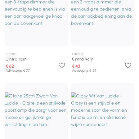
LUCIDE
LUCIDE
Cintra 11cm
Cintra 9cm
€ 62
€ 43
Adviesprijs € 77
Adviesprijs € 54