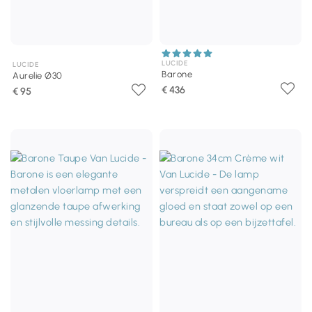
LUCIDE
LUCIDE
Barone
Aurelie Ø30
€ 436
€ 95