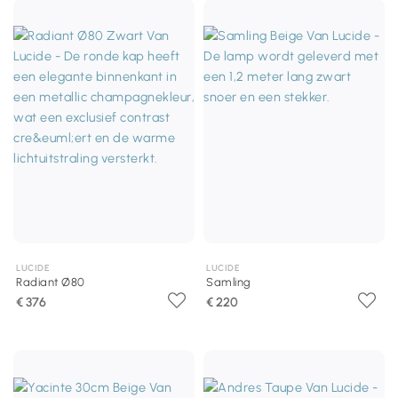
LUCIDE
LUCIDE
Radiant Ø80
Samling
€ 376
€ 220