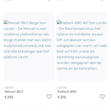
LUCIDE
LUCIDE
Menuet Ø60
Radiant Ø80
€ 292
€ 376