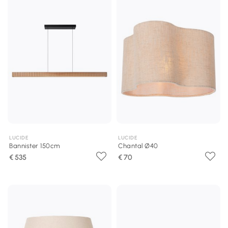
LUCIDE
LUCIDE
Bannister 150cm
Chantal Ø40
€ 535
€ 70