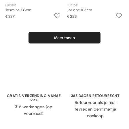
LUCIDE
LUCIDE
Jasmine 138cm
Josiane 105cm
€ 337
€ 223
Meer tonen
GRATIS VERZENDING VANAF
365 DAGEN RETOURRECHT
199 €
Retourneer als je niet
3-6 werkdagen (op
tevreden bent met je
voorraad)
aankoop