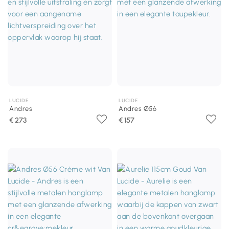
LUCIDE
LUCIDE
Andres
Andres Ø56
€ 273
€ 157