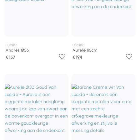
LUCIDE
LUCIDE
Andres Ø56
Aurelie 115cm
€ 157
€ 194