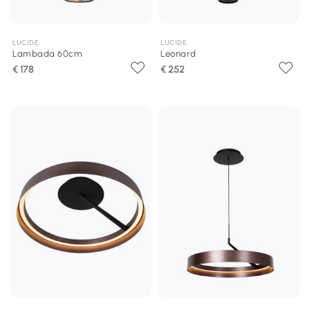
LUCIDE
LUCIDE
Lambada 60cm
Leonard
€ 178
€ 252