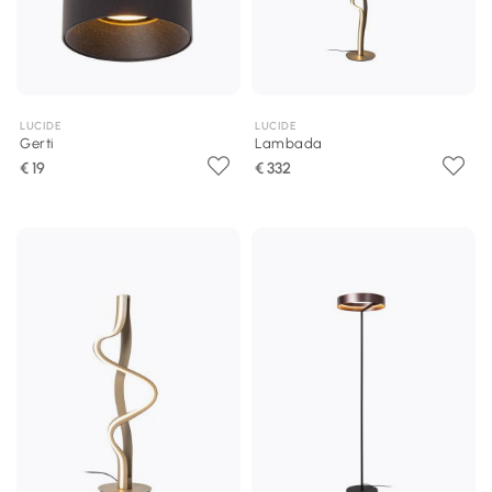
LUCIDE
LUCIDE
Gerti
Lambada
€ 19
€ 332