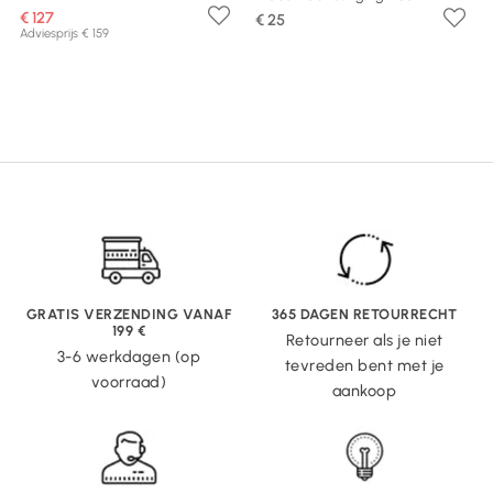
€ 127
€ 25
Adviesprijs € 159
GRATIS VERZENDING VANAF
365 DAGEN RETOURRECHT
199 €
Retourneer als je niet
3-6 werkdagen (op
tevreden bent met je
voorraad)
aankoop