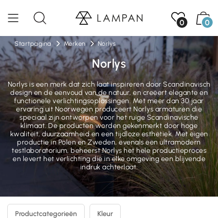
0
0
Startpagina
Merken
Norlys
Norlys
Norlys is een merk dat zich laat inspireren door Scandinavisch
design en de eenvoud van de natuur, en creëert elegante en
functionele verlichtingsoplossingen. Met meer dan 30 jaar
ervaring uit Noorwegen produceert Norlys armaturen die
speciaal zijn ontworpen voor het ruige Scandinavische
klimaat. De producten worden gekenmerkt door hoge
kwaliteit, duurzaamheid en een tijdloze esthetiek. Met eigen
productie in Polen en Zweden, evenals een ultramodern
testlaboratorium, beheerst Norlys het hele productieproces
en levert het verlichting die in elke omgeving een blijvende
indruk achterlaat.
Productcategorieën
Kleur