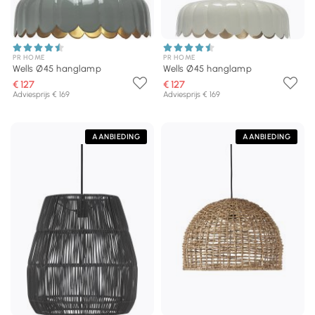
PR HOME
PR HOME
Wells Ø45 hanglamp
Wells Ø45 hanglamp
€ 127
€ 127
Adviesprijs € 169
Adviesprijs € 169
AANBIEDING
AANBIEDING