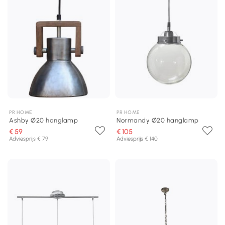
PR HOME
PR HOME
Ashby Ø20 hanglamp
Normandy Ø20 hanglamp
€ 59
€ 105
Adviesprijs € 79
Adviesprijs € 140