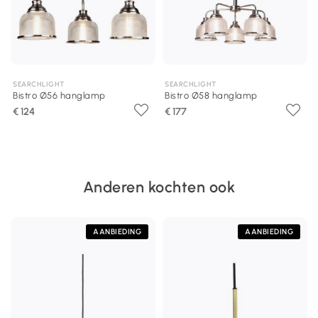
SEARCHLIGHT
SEARCHLIGHT
Bistro Ø56 hanglamp
Bistro Ø58 hanglamp
€ 124
€ 177
Anderen kochten ook
AANBIEDING
AANBIEDING