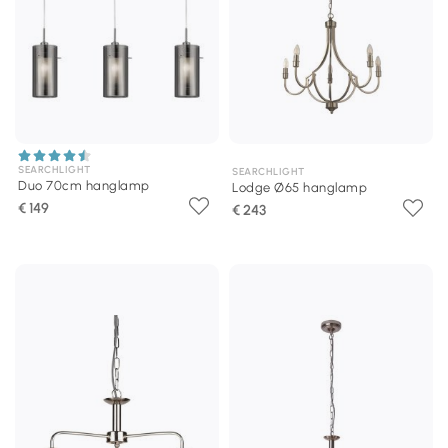
SEARCHLIGHT
SEARCHLIGHT
Duo 70cm hanglamp
Lodge Ø65 hanglamp
€ 149
€ 243