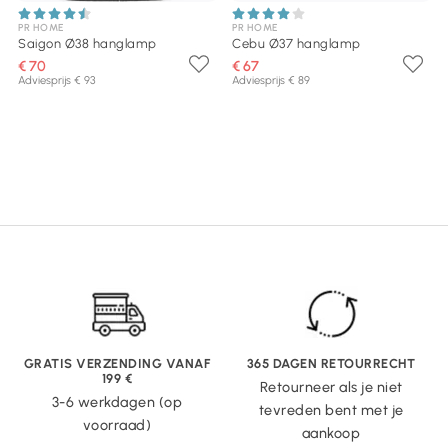
PR HOME
PR HOME
Saigon Ø38 hanglamp
Cebu Ø37 hanglamp
€ 70
€ 67
Adviesprijs € 93
Adviesprijs € 89
GRATIS VERZENDING VANAF
365 DAGEN RETOURRECHT
199 €
Retourneer als je niet
3-6 werkdagen (op
tevreden bent met je
voorraad)
aankoop