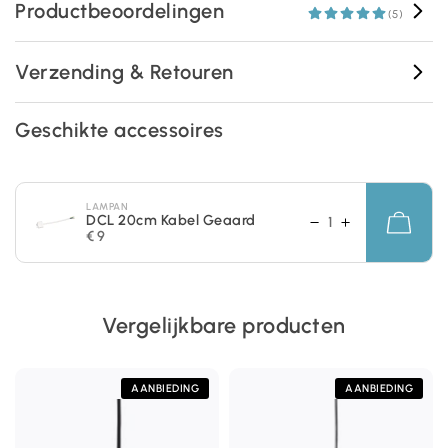
Productbeoordelingen
(5)
Verzending & Retouren
Geschikte accessoires
LAMPAN
DCL 20cm Kabel Geaard
€ 9
Vergelijkbare producten
AANBIEDING
AANBIEDING