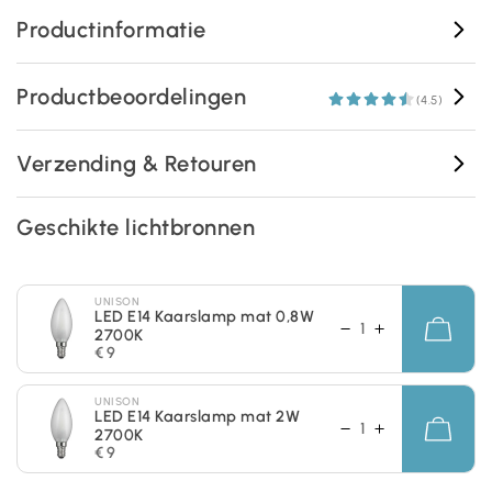
Productinformatie
Productbeoordelingen
(4.5)
Verzending & Retouren
Geschikte lichtbronnen
UNISON
LED E14 Kaarslamp mat 0,8W
2700K
€ 9
UNISON
LED E14 Kaarslamp mat 2W
2700K
€ 9