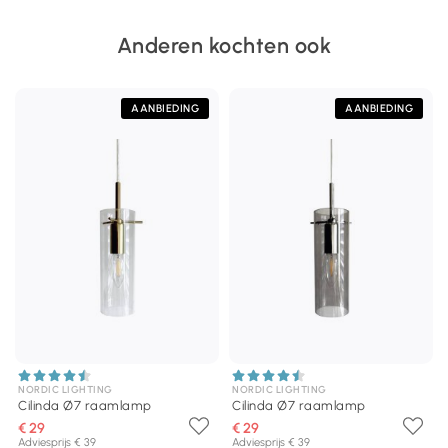
Anderen kochten ook
AANBIEDING
AANBIEDING
NORDIC LIGHTING
NORDIC LIGHTING
Cilinda Ø7 raamlamp
Cilinda Ø7 raamlamp
€ 29
€ 29
Adviesprijs € 39
Adviesprijs € 39