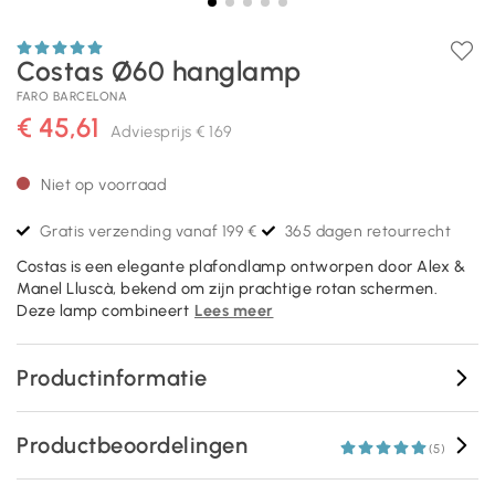
Costas Ø60 hanglamp
FARO BARCELONA
€ 45,61
Adviesprijs
€ 169
Niet op voorraad
Gratis verzending vanaf 199 €
365 dagen retourrecht
Costas is een elegante plafondlamp ontworpen door Alex &
Manel Lluscà, bekend om zijn prachtige rotan schermen.
Deze lamp combineert
Lees meer
Productinformatie
Productbeoordelingen
(5)