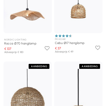
PR HOME
NORDIC LIGHTING
Cebu Ø17 hanglamp
Rocca Ø70 hanglamp
€ 37
€ 137
Adviesprijs € 49
Adviesprijs € 183
AANBIEDING
AANBIEDING