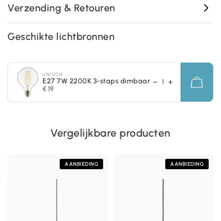
Verzending & Retouren
Geschikte lichtbronnen
UNISON
E27 7W 2200K 3-staps dimbaar
€ 19
Vergelijkbare producten
AANBIEDING
AANBIEDING