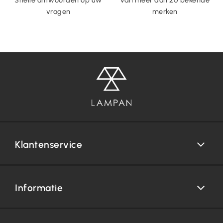
Snelle antwoorden op uw
Van meer dan 20 bekende
vragen
merken
Klantenservice
Informatie