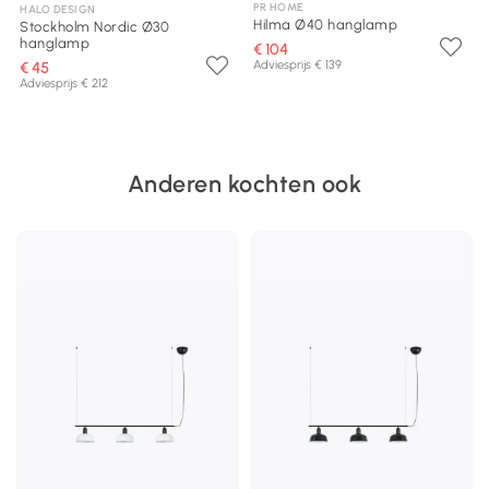
PR HOME
HALO DESIGN
Hilma Ø40 hanglamp
Stockholm Nordic Ø30
hanglamp
€ 104
Adviesprijs € 139
€ 45
Adviesprijs € 212
Anderen kochten ook