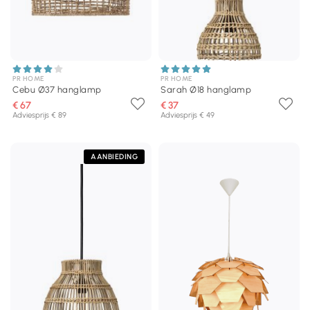
PR HOME
PR HOME
Cebu Ø37 hanglamp
Sarah Ø18 hanglamp
€ 67
€ 37
Adviesprijs € 89
Adviesprijs € 49
AANBIEDING