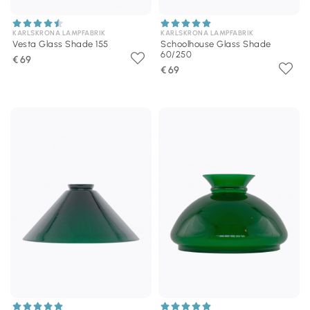
KARLSKRONA LAMPFABRIK
KARLSKRONA LAMPFABRIK
Vesta Glass Shade 155
Schoolhouse Glass Shade
60/250
€ 69
€ 69