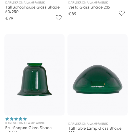
KARLSKRONA LAMPFABRIK
KARLSKRONA LAMPFABRIK
Tall Schoolhouse Glass Shade
Vesta Glass Shade 235
60/250
€ 89
€ 79
KARLSKRONA LAMPFABRIK
KARLSKRONA LAMPFABRIK
Bell-Shaped Glass Shade
Tall Table Lamp Glass Shade