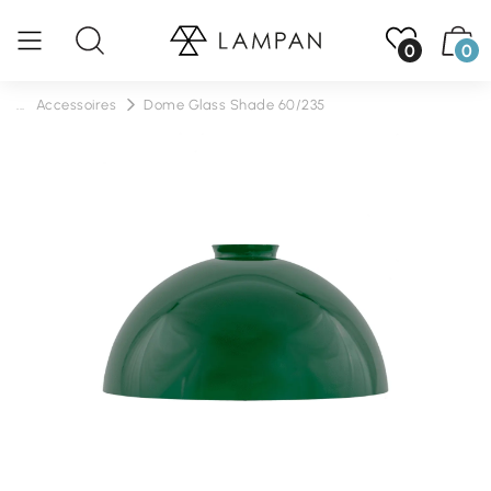
0
0
...
Accessoires
Dome Glass Shade 60/235