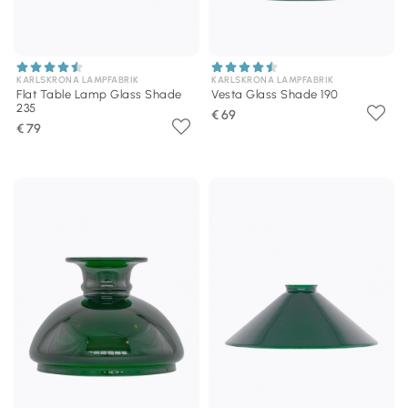
KARLSKRONA LAMPFABRIK
KARLSKRONA LAMPFABRIK
Flat Table Lamp Glass Shade
Vesta Glass Shade 190
235
€ 69
€ 79