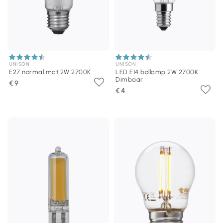
UNISON
UNISON
E27 normal mat 2W 2700K
LED E14 bollamp 2W 2700K
Dimbaar
€ 9
€ 4