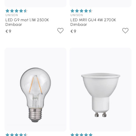
UNISON
UNISON
LED G9 mat 1,1W 2500K
LED MR11 GU4 4W 2700K
Dimbaar
Dimbaar
€ 9
€ 9