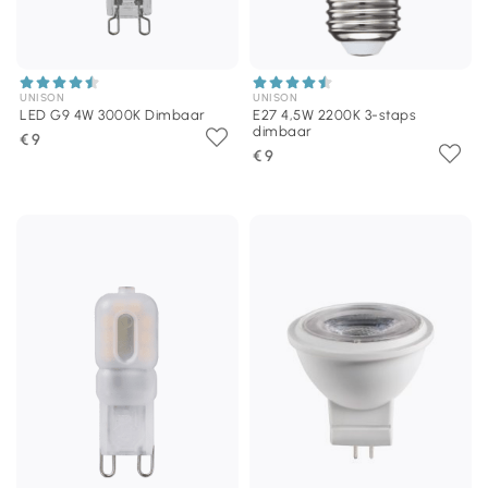
UNISON
UNISON
LED G9 4W 3000K Dimbaar
E27 4,5W 2200K 3-staps
dimbaar
€ 9
€ 9