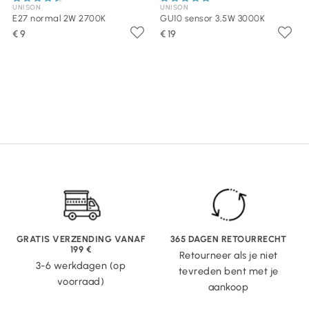
UNISON
UNISON
E27 normal 2W 2700K
GU10 sensor 3,5W 3000K
€ 9
€ 19
GRATIS VERZENDING VANAF
365 DAGEN RETOURRECHT
199 €
Retourneer als je niet
3-6 werkdagen (op
tevreden bent met je
voorraad)
aankoop