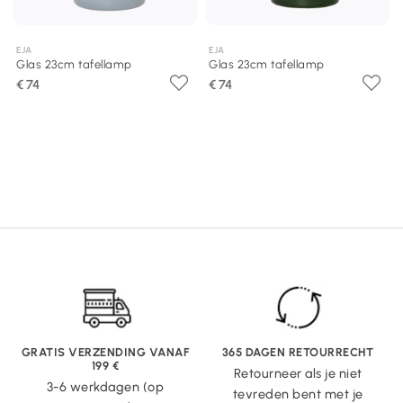
EJA
EJA
Glas 23cm tafellamp
Glas 23cm tafellamp
€ 74
€ 74
GRATIS VERZENDING VANAF
365 DAGEN RETOURRECHT
199 €
Retourneer als je niet
3-6 werkdagen (op
tevreden bent met je