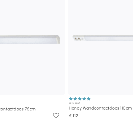
AIRAM
Handy Wandcontactdoos 110cm
ontactdoos 75cm
€ 112