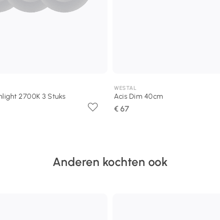
WESTAL
ight 2700K 3 Stuks
Acis Dim 40cm
€ 67
Anderen kochten ook