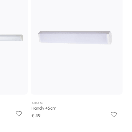
AIRAM
Handy 45cm
€ 49