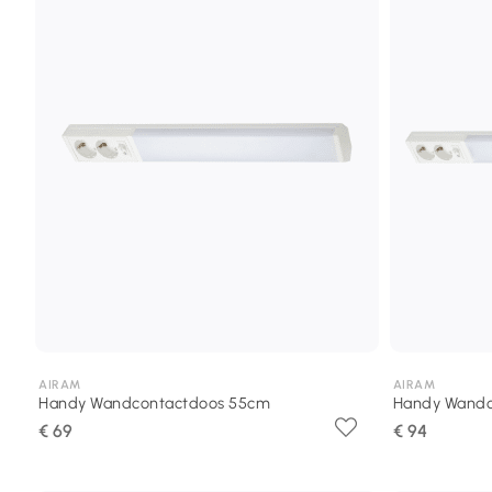
AIRAM
AIRAM
Handy Wandcontactdoos 55cm
Handy Wandc
€ 69
€ 94