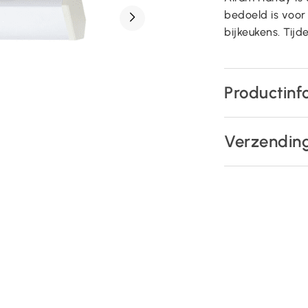
bedoeld is voor
bijkeukens. Tijde
Productinf
Verzendin