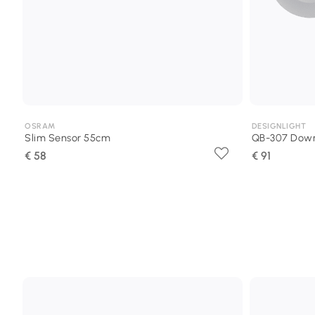
OSRAM
DESIGNLIGHT
Slim Sensor 55cm
QB-307 Downl
€ 58
€ 91