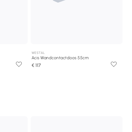
WESTAL
Acis Wandcontactdoos 55cm
€ 117