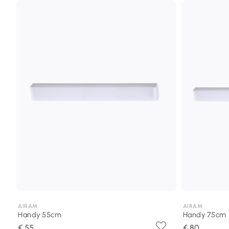
AIRAM
AIRAM
Handy 55cm
Handy 75cm
€ 55
€ 80