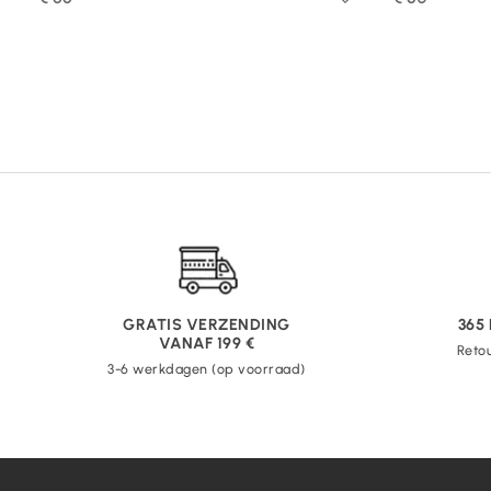
GRATIS VERZENDING
365
VANAF 199 €
Retou
3-6 werkdagen (op voorraad)