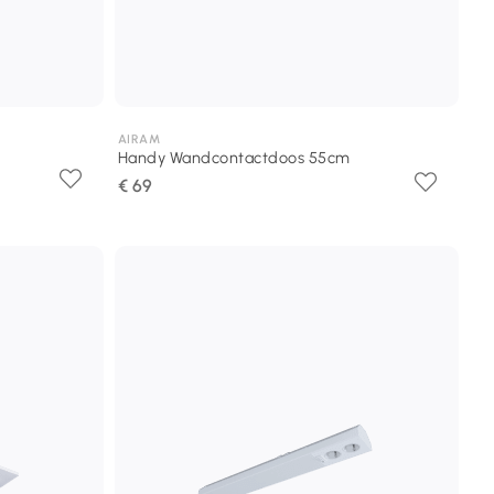
AIRAM
Handy Wandcontactdoos 55cm
€ 69