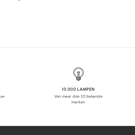
E
10.000 LAMPEN
 uw
Van meer dan 20 bekende
merken