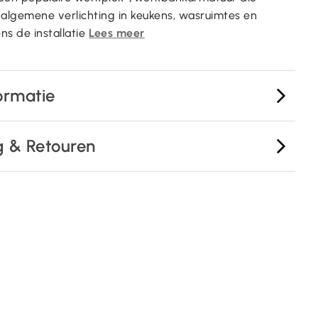
 algemene verlichting in keukens, wasruimtes en
ns de installatie
Lees meer
ormatie
g & Retouren