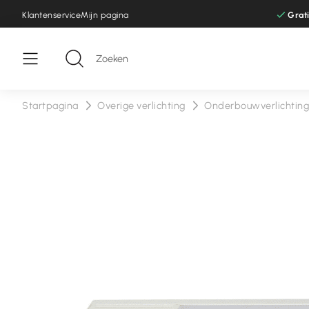
Klantenservice
Mijn pagina
Grat
Startpagina
Overige verlichting
Onderbouwverlichtin