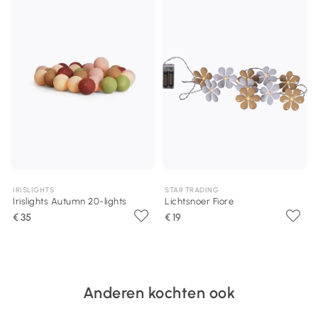
IRISLIGHTS
STAR TRADING
Irislights Autumn 20-lights
Lichtsnoer Fiore
€ 35
€ 19
Anderen kochten ook