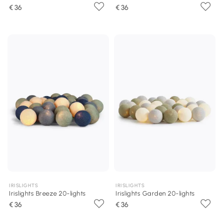
€ 36
€ 36
IRISLIGHTS
IRISLIGHTS
Irislights Breeze 20-lights
Irislights Garden 20-lights
€ 36
€ 36