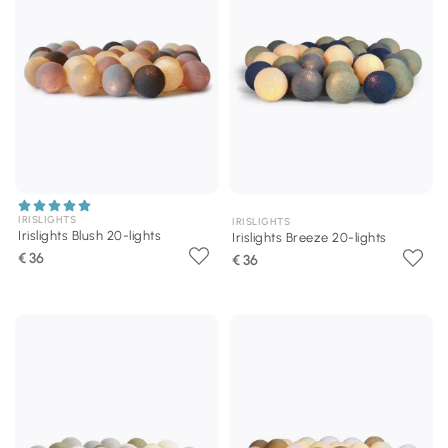
IRISLIGHTS
IRISLIGHTS
Irislights Blush 20-lights
Irislights Breeze 20-lights
€ 36
€ 36