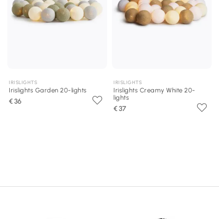
IRISLIGHTS
IRISLIGHTS
Irislights Garden 20-lights
Irislights Creamy White 20-
lights
€ 36
€ 37