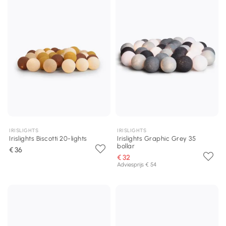
IRISLIGHTS
IRISLIGHTS
Irislights Biscotti 20-lights
Irislights Graphic Grey 35
bollar
€ 36
€ 32
Adviesprijs € 54