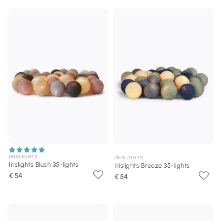
IRISLIGHTS
IRISLIGHTS
Irislights Blush 35-lights
Irislights Breeze 35-lights
€ 54
€ 54