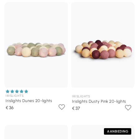
IRISLIGHTS
IRISLIGHTS
Irislights Dunes 20-lights
Irislights Dusty Pink 20-lights
€ 36
€ 37
AANBIEDING