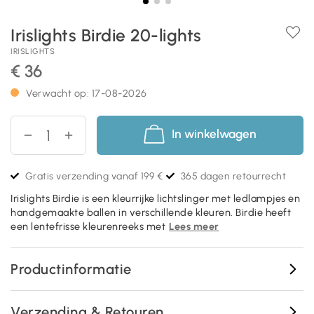
Irislights Birdie 20-lights
IRISLIGHTS
€ 36
Verwacht op: 17-08-2026
In winkelwagen
Gratis verzending vanaf 199 €
365 dagen retourrecht
Irislights Birdie is een kleurrijke lichtslinger met ledlampjes en
handgemaakte ballen in verschillende kleuren. Birdie heeft
een lentefrisse kleurenreeks met
Lees meer
Productinformatie
Verzending & Retouren