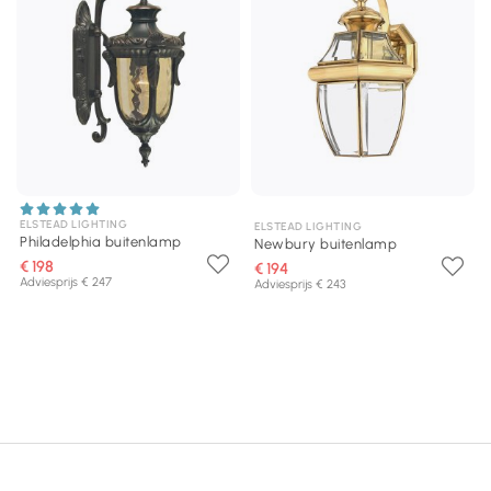
ELSTEAD LIGHTING
ELSTEAD LIGHTING
Philadelphia buitenlamp
Newbury buitenlamp
€ 198
€ 194
Adviesprijs € 247
Adviesprijs € 243