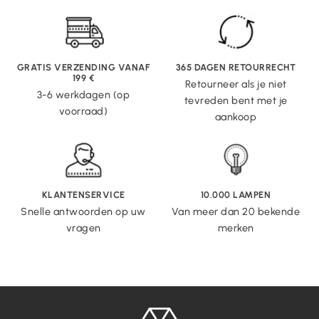
GRATIS VERZENDING VANAF
365 DAGEN RETOURRECHT
199 €
Retourneer als je niet
3-6 werkdagen (op
tevreden bent met je
voorraad)
aankoop
KLANTENSERVICE
10.000 LAMPEN
Snelle antwoorden op uw
Van meer dan 20 bekende
vragen
merken