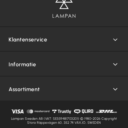
Klantenservice
Informatie
Assortiment
Lampan Sweden AB (VAT: SE559481703201) © 1980-2026 Copyright
Stora Räppevägen 60, 352 74 VÄXJÖ, SWEDEN