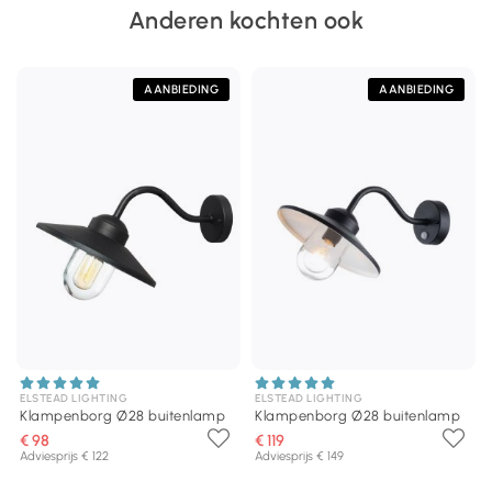
Anderen kochten ook
AANBIEDING
AANBIEDING
ELSTEAD LIGHTING
ELSTEAD LIGHTING
Klampenborg Ø28 buitenlamp
Klampenborg Ø28 buitenlamp
€ 98
€ 119
Adviesprijs € 122
Adviesprijs € 149