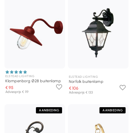
ELSTEAD LIGHTING
ELSTEAD LIGHTING
Klampenborg Ø28 buitenlamp
Norfolk buitenlamp
€ 95
€ 106
Adviesprijs € 119
Adviesprijs € 133
AANBIEDING
AANBIEDING