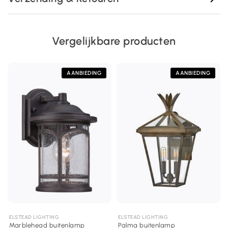
Vergelijkbare producten
AANBIEDING
AANBIEDING
ELSTEAD LIGHTING
ELSTEAD LIGHTING
Marblehead buitenlamp
Palma buitenlamp