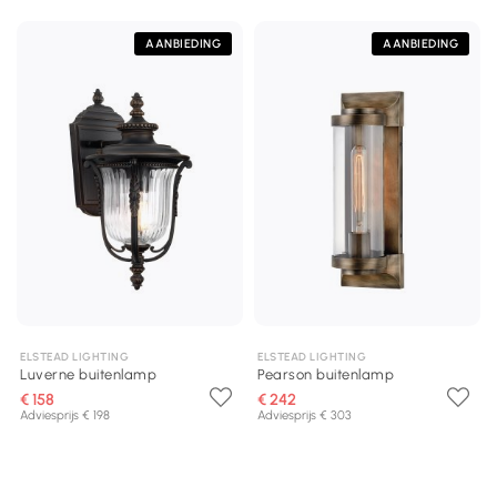
AANBIEDING
AANBIEDING
ELSTEAD LIGHTING
ELSTEAD LIGHTING
Luverne buitenlamp
Pearson buitenlamp
€ 158
€ 242
Adviesprijs € 198
Adviesprijs € 303