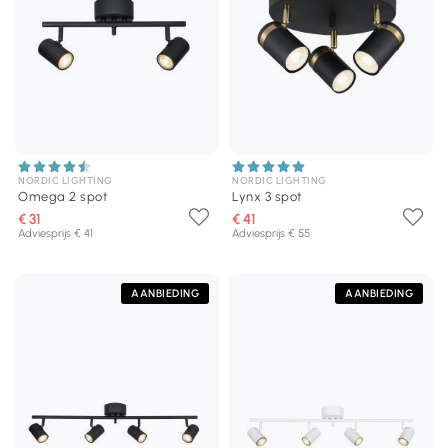
NORDIC LIGHTING
NORDIC LIGHTING
Omega 2 spot
Lynx 3 spot
€ 31
€ 41
Adviesprijs € 41
Adviesprijs € 55
AANBIEDING
AANBIEDING