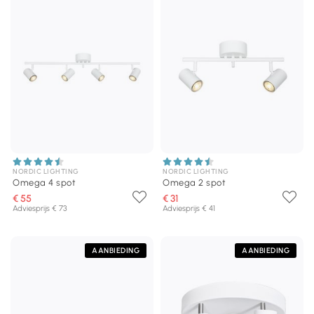
NORDIC LIGHTING
NORDIC LIGHTING
Omega 4 spot
Omega 2 spot
€ 55
€ 31
Adviesprijs € 73
Adviesprijs € 41
AANBIEDING
AANBIEDING