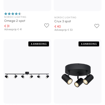
NORDIC LIGHTING
NORDIC LIGHTING
Omega 2 spot
Crux 3 spot
€ 31
€ 40
Adviesprijs € 41
Adviesprijs € 53
AANBIEDING
AANBIEDING