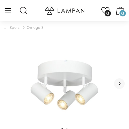
0
0
...
Spots
Omega 3