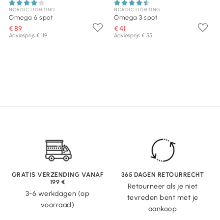
NORDIC LIGHTING
NORDIC LIGHTING
Omega 6 spot
Omega 3 spot
€ 89
€ 41
Adviesprijs € 119
Adviesprijs € 55
GRATIS VERZENDING VANAF
365 DAGEN RETOURRECHT
199 €
Retourneer als je niet
3-6 werkdagen (op
tevreden bent met je
voorraad)
aankoop