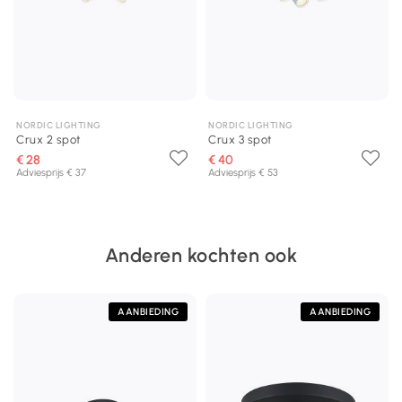
NORDIC LIGHTING
NORDIC LIGHTING
Crux 2 spot
Crux 3 spot
€ 28
€ 40
Adviesprijs € 37
Adviesprijs € 53
Anderen kochten ook
AANBIEDING
AANBIEDING