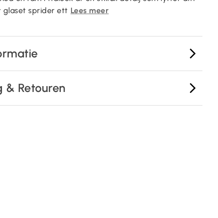
 glaset sprider ett
Lees meer
ormatie
g & Retouren