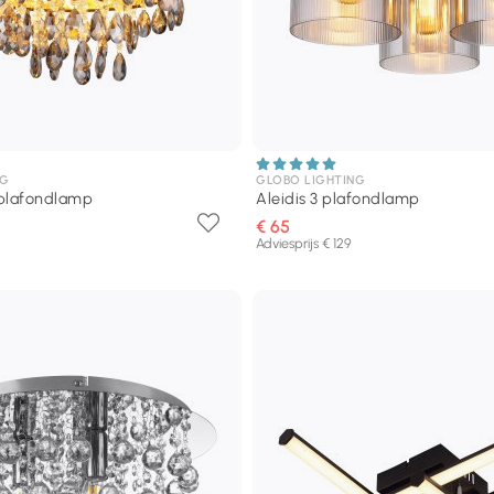
NG
GLOBO LIGHTING
 plafondlamp
Aleidis 3 plafondlamp
€ 65
Adviesprijs € 129