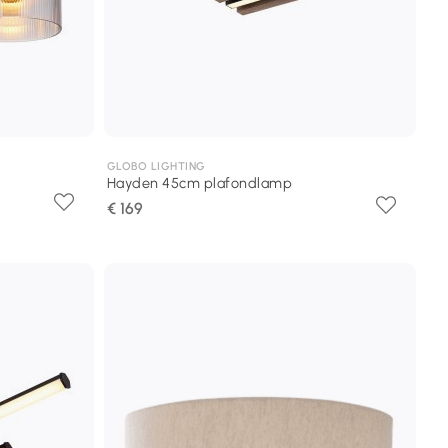
GLOBO LIGHTING
Hayden 45cm plafondlamp
€ 169