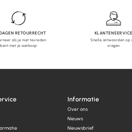
 DAGEN RETOURRECHT
KLANTENSERVIC
rneer als je niet tevreden
Snelle antwoorden op
bent met je aankoop
vragen
ervice
Informatie
Over ons
Nieuws
formatie
Nieuwsbrief