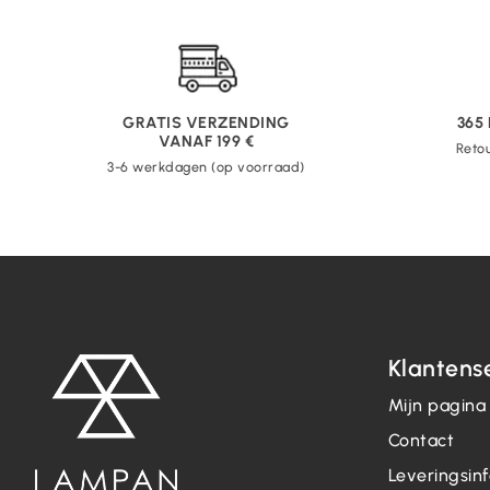
GRATIS VERZENDING
365
VANAF 199 €
Retou
3-6 werkdagen (op voorraad)
Klantens
Mijn pagina
Contact
Leveringsin