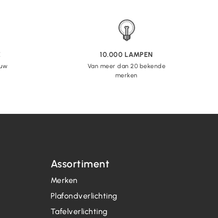
E
10.000 LAMPEN
 uw
Van meer dan 20 bekende
merken
Assortiment
Merken
Plafondverlichting
Tafelverlichting