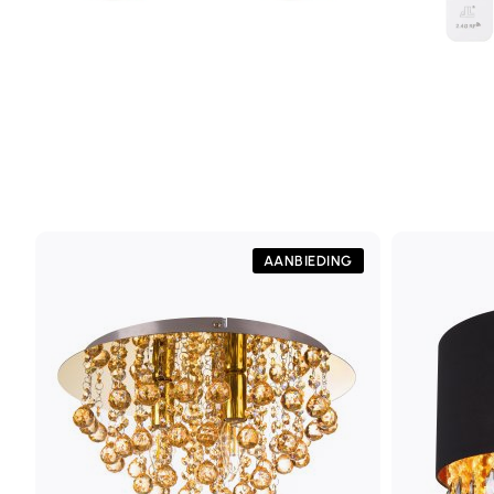
AANBIEDING