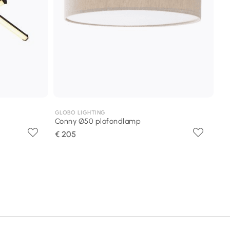
GLOBO LIGHTING
Conny Ø50 plafondlamp
€ 205