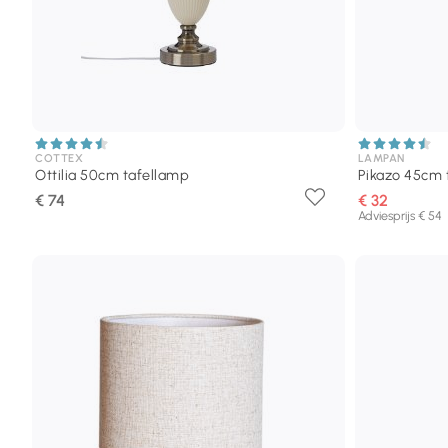
COTTEX
LAMPAN
Ottilia 50cm tafellamp
Pikazo 45cm 
€ 74
€ 32
Adviesprijs € 54