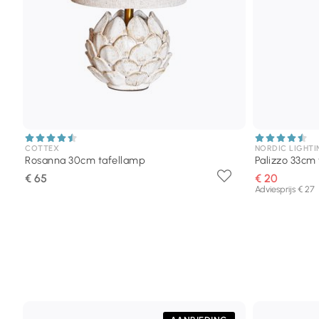
COTTEX
NORDIC LIGHTI
Rosanna 30cm tafellamp
Palizzo 33cm
€ 65
€ 20
Adviesprijs € 27