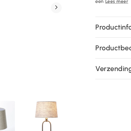
een
Lees meer
Productinf
Productbe
Verzendin