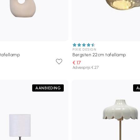
PIXIE DESIGN
tafellamp
Bergsten 22cm tafellamp
€ 17
Adviesprijs € 27
AANBIEDING
A