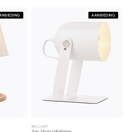
ANBIEDING
AANBIEDING
BRILLIANT
Yan 24cm tafellamp