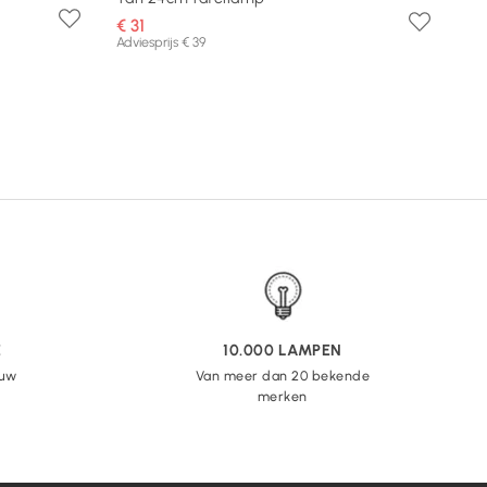
€ 31
Adviesprijs € 39
E
10.000 LAMPEN
 uw
Van meer dan 20 bekende
merken