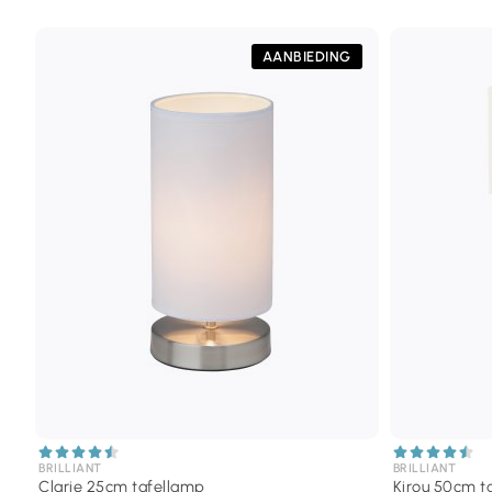
AANBIEDING
BRILLIANT
BRILLIANT
Clarie 25cm tafellamp
Kirou 50cm t