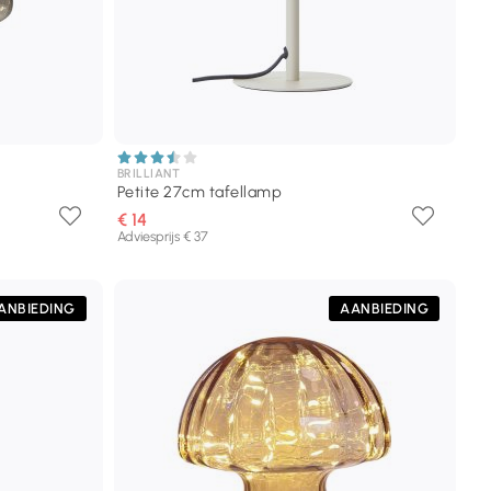
BRILLIANT
Petite 27cm tafellamp
€ 14
Adviesprijs € 37
ANBIEDING
AANBIEDING