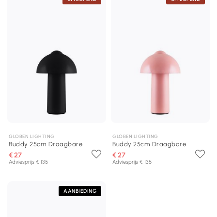
GLOBEN LIGHTING
GLOBEN LIGHTING
Buddy 25cm Draagbare
Buddy 25cm Draagbare
€ 27
€ 27
Adviesprijs € 135
Adviesprijs € 135
AANBIEDING