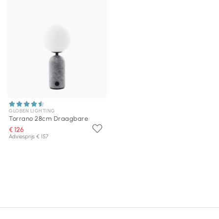
GLOBEN LIGHTING
Torrano 28cm Draagbare
€ 126
Adviesprijs € 157