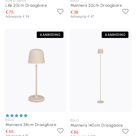
KONSTSMIDE
EGLO
Lille 20cm Draagbare
Mannera 20cm Draagbare
€ 75
€ 38
Adviesprijs € 94
Adviesprijs € 47
AANBIEDING
AANBIEDING
EGLO
EGLO
Mannera 34cm Draagbare
Mannera 140cm Draagbare
€ 65
€ 86
Adviesprijs € 81