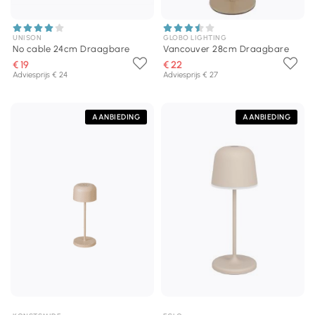
UNISON
GLOBO LIGHTING
No cable 24cm Draagbare
Vancouver 28cm Draagbare
€ 19
€ 22
Adviesprijs € 24
Adviesprijs € 27
AANBIEDING
AANBIEDING