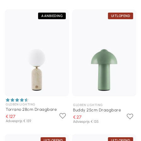
AANBIEDING
UITLOPEND
GLOBEN LIGHTING
GLOBEN LIGHTING
Torrano 28cm Draagbare
Buddy 25cm Draagbare
€ 127
€ 27
Adviesprijs € 159
Adviesprijs € 135
UITLOPEND
UITLOPEND