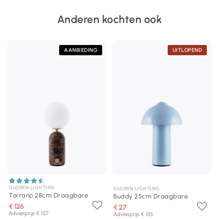
Anderen kochten ook
AANBIEDING
UITLOPEND
GLOBEN LIGHTING
GLOBEN LIGHTING
Torrano 28cm Draagbare
Buddy 25cm Draagbare
€ 126
€ 27
Adviesprijs € 157
Adviesprijs € 135