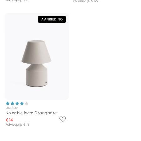
Adviesprijs € 107
AANBIEDING
UNISON
No cable 16cm Draagbare
€ 14
Adviesprijs € 18