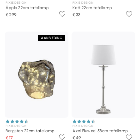
PIXIE DESIGN
PIXIE DESIGN
Äpple 22cm tafellamp
Katt 22cm tafellamp
€ 299
€ 33
AANBIEDING
PIXIE DESIGN
PIXIE DESIGN
Bergsten 22cm tafellamp
Axel Fluweel 58cm tafellamp
€ 17
€ 49