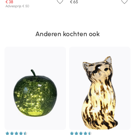
€ 38
€ 65
Adviesprijs € 50
Anderen kochten ook