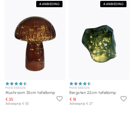
AANBIEDING
AANBIEDING
PIXIE DESIGN
PIXIE DESIGN
Mushroom 35cm tafellamp
Bergsten 22cm tafellamp
€ 35
€ 18
Adviesprijs € 55
Adviesprijs € 27