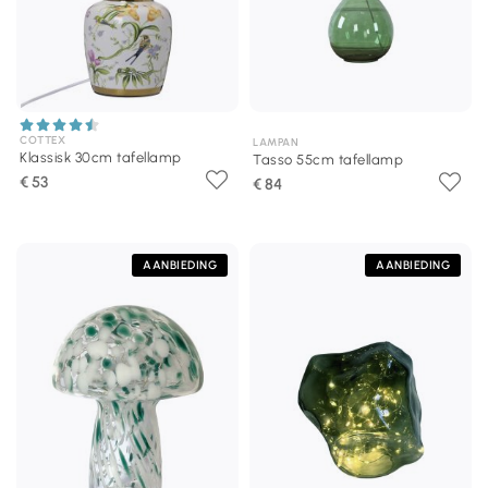
COTTEX
LAMPAN
Klassisk 30cm tafellamp
Tasso 55cm tafellamp
€ 53
€ 84
AANBIEDING
AANBIEDING