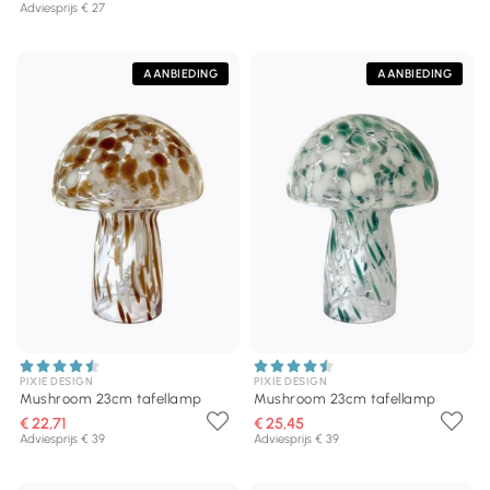
Adviesprijs € 27
AANBIEDING
AANBIEDING
PIXIE DESIGN
PIXIE DESIGN
Mushroom 23cm tafellamp
Mushroom 23cm tafellamp
€ 22,71
€ 25,45
Adviesprijs € 39
Adviesprijs € 39