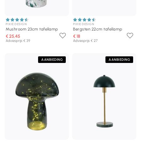
PIXIE DESIGN
PIXIE DESIGN
Mushroom 23cm tafellamp
Bergsten 22cm tafellamp
€ 25,45
€ 18
Adviesprijs € 39
Adviesprijs € 27
AANBIEDING
AANBIEDING