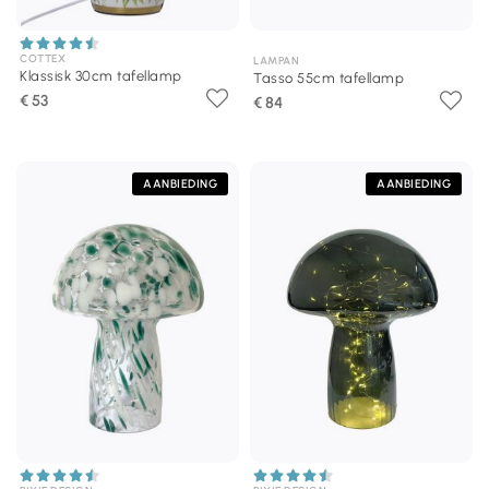
COTTEX
LAMPAN
Klassisk 30cm tafellamp
Tasso 55cm tafellamp
€ 53
€ 84
AANBIEDING
AANBIEDING