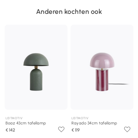
Anderen kochten ook
LEITMOTIV
LEITMOTIV
Boaz 43cm tafellamp
Rayado 34cm tafellamp
€ 142
€ 119