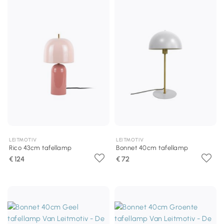
LEITMOTIV
LEITMOTIV
Rico 43cm tafellamp
Bonnet 40cm tafellamp
€ 124
€ 72