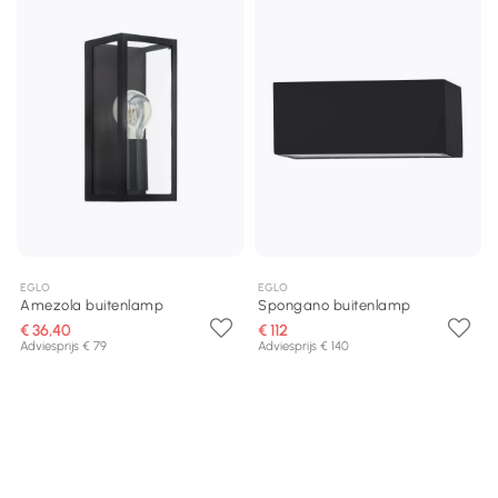
EGLO
EGLO
Amezola buitenlamp
Spongano buitenlamp
€ 36,40
€ 112
Adviesprijs € 79
Adviesprijs € 140