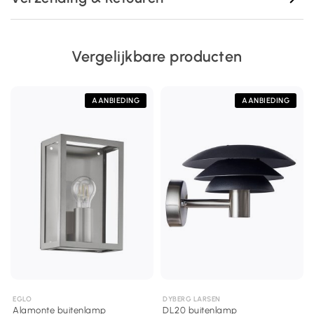
Vergelijkbare producten
AANBIEDING
AANBIEDING
EGLO
DYBERG LARSEN
Alamonte buitenlamp
DL20 buitenlamp