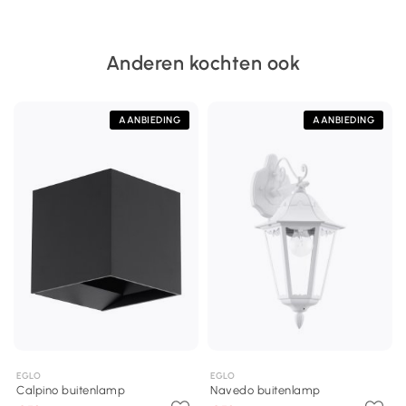
Anderen kochten ook
AANBIEDING
AANBIEDING
EGLO
EGLO
Calpino buitenlamp
Navedo buitenlamp