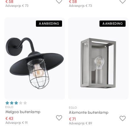
€ 58
€ 58
Adviesprijs € 73
Adviesprijs € 73
AANBIEDING
AANBIEDING
EGLO
EGLO
Melgoa buitenlamp
Alamonte buitenlamp
€ 43
€ 71
Adviesprijs € 91
Adviesprijs € 89