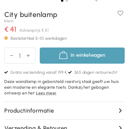
City buitenlamp
EGLO
€ 41
Adviesprijs
€ 51
Bestelartikel 5-10 werkdagen
In winkelwagen
Gratis verzending vanaf 199 €
365 dagen retourrecht
Deze wandlamp in geborsteld roestvrij staal geeft uw huis
een moderne en elegante toets. Dankzij het gebogen
ontwerp en het
Lees meer
Productinformatie
Verzending & Retouren