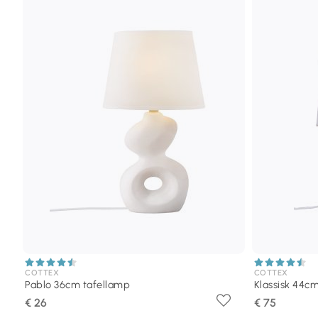
COTTEX
COTTEX
Pablo 36cm tafellamp
Klassisk 44c
€ 26
€ 75