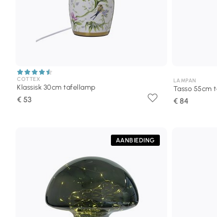
COTTEX
LAMPAN
Klassisk 30cm tafellamp
Tasso 55cm t
€ 53
€ 84
AANBIEDING