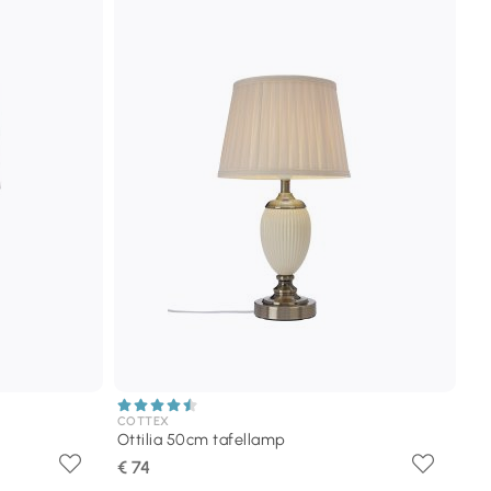
COTTEX
Ottilia 50cm tafellamp
€ 74