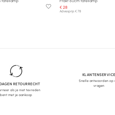
m tafellamp
Prakt 60cm tafellamp
€ 28
Adviesprijs € 78
KLANTENSERVIC
Snelle antwoorden op
 DAGEN RETOURRECHT
vragen
rneer als je niet tevreden
bent met je aankoop