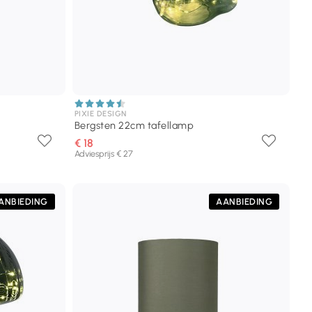
PIXIE DESIGN
Bergsten 22cm tafellamp
€ 18
Adviesprijs € 27
ANBIEDING
AANBIEDING