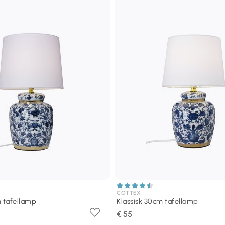
COTTEX
m tafellamp
Klassisk 30cm tafellamp
€ 55