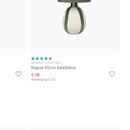
NORDIC LIGHTING
Rippel 40cm tafellamp
€ 38
Adviesprijs € 50