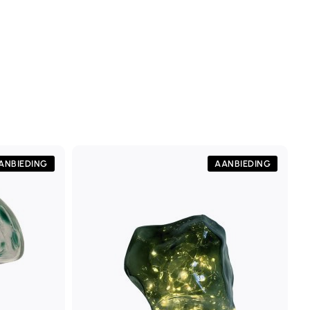
ANBIEDING
AANBIEDING