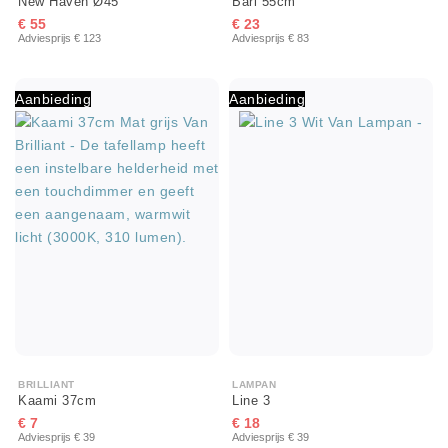
Bari 55cm
New Haven Ø45
€ 23
€ 55
Adviesprijs € 83
Adviesprijs € 123
Aanbieding
Aanbieding
BRILLIANT
LAMPAN
Kaami 37cm
Line 3
€ 7
€ 18
Adviesprijs € 39
Adviesprijs € 39