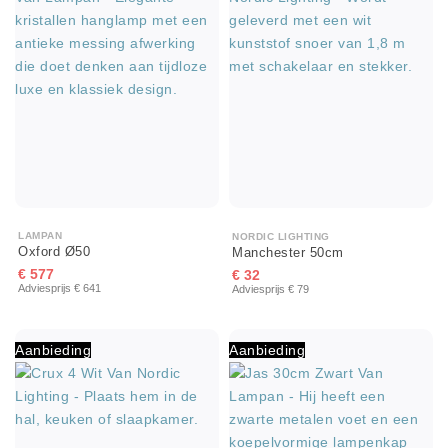
LAMPAN
NORDIC LIGHTING
Oxford Ø50
Manchester 50cm
€ 577
€ 32
Adviesprijs € 641
Adviesprijs € 79
Aanbieding
Aanbieding