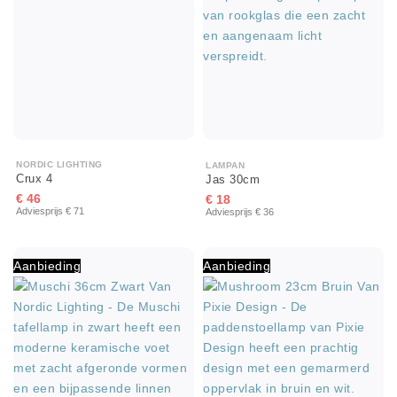
NORDIC LIGHTING
LAMPAN
Crux 4
Jas 30cm
€ 46
€ 18
Adviesprijs € 71
Adviesprijs € 36
Aanbieding
Aanbieding