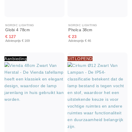
NORDIC LIGHTING
NORDIC LIGHTING
Globi 4 78cm
Pholca 38cm
€ 127
€ 23
Adviesprijs € 169
Adviesprijs € 46
Aanbieding
UITLOPEND