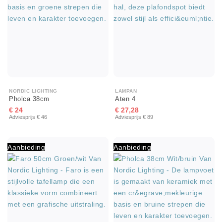
NORDIC LIGHTING
LAMPAN
Pholca 38cm
Aten 4
€ 24
€ 27,28
Adviesprijs € 46
Adviesprijs € 89
Aanbieding
Aanbieding