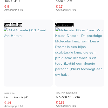
Junis Ø10
Sten 15cm
€ 9
€ 17
Adviesprijs € 50
Adviesprijs € 299
Aanbieding
Aanbieding
HOUSE DOCTOR
HERSTAL
Molecular 68cm
Gil il Grande Ø13
€ 188
€ 14
Adviesprijs € 269
Adviesprijs € 66