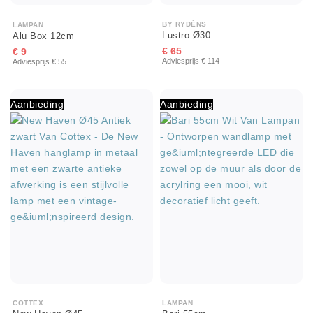
BY RYDÉNS
LAMPAN
Lustro Ø30
Alu Box 12cm
€ 65
€ 9
Adviesprijs € 114
Adviesprijs € 55
Aanbieding
Aanbieding
LAMPAN
COTTEX