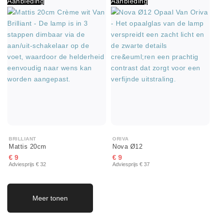
Aanbieding
Aanbieding
BRILLIANT
ORIVA
Mattis 20cm
Nova Ø12
€ 9
€ 9
Adviesprijs € 32
Adviesprijs € 37
Meer tonen