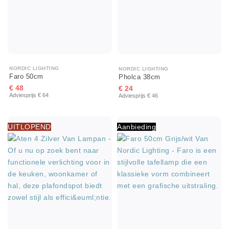
NORDIC LIGHTING
NORDIC LIGHTING
Faro 50cm
Pholca 38cm
€ 48
€ 24
Adviesprijs € 64
Adviesprijs € 46
UITLOPEND
Aanbieding