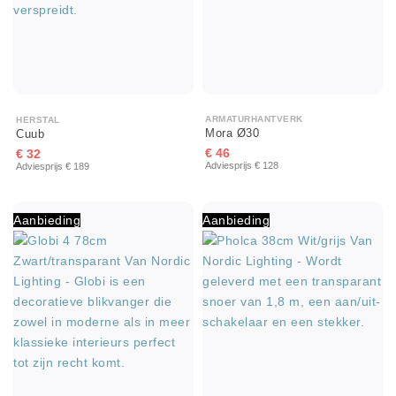
ARMATURHANTVERK
HERSTAL
Mora Ø30
Cuub
€ 46
€ 32
Adviesprijs € 128
Adviesprijs € 189
Aanbieding
Aanbieding