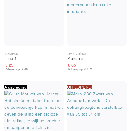
LAMPAN
BY RYDÉNS
Line 4
Aurora 5
€ 23
€ 65
Adviesprijs € 49
Adviesprijs € 112
Aanbieding
UITLOPEND