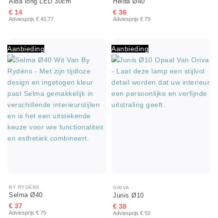
Alba long LED 30cm
Heida Ø40
€ 14
€ 36
Adviesprijs € 45,77
Adviesprijs € 79
Aanbieding
Aanbieding
BY RYDÉNS
ORIVA
Selma Ø40
Junis Ø10
€ 37
€ 38
Adviesprijs € 75
Adviesprijs € 50