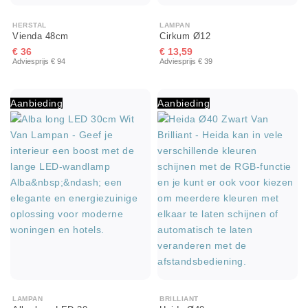
HERSTAL
LAMPAN
Vienda 48cm
Cirkum Ø12
€ 36
€ 13,59
Adviesprijs € 94
Adviesprijs € 39
Aanbieding
Aanbieding
LAMPAN
BRILLIANT