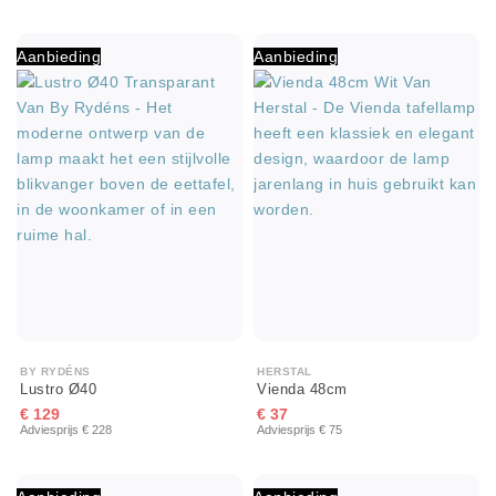
Aanbieding
Aanbieding
BY RYDÉNS
HERSTAL
Lustro Ø40
Vienda 48cm
€ 129
€ 37
Adviesprijs € 228
Adviesprijs € 75