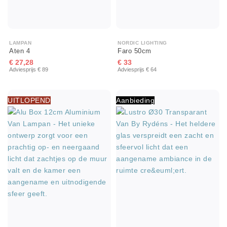
NORDIC LIGHTING
LAMPAN
Faro 50cm
Aten 4
€ 33
€ 27,28
Adviesprijs € 64
Adviesprijs € 89
UITLOPEND
Aanbieding