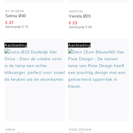
BY RYDÉNS
HERSTAL
Selma Ø40
Vienda Ø20
€ 37
€ 23
Adviesprijs € 75
Adviesprijs € 66
Aanbieding
Aanbieding
ORIVA
PIXIE DESIGN