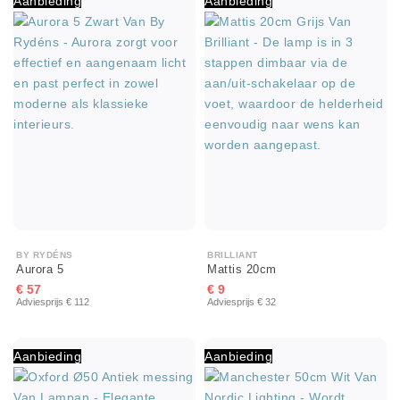
Aanbieding
Aanbieding
BY RYDÉNS
BRILLIANT
Aurora 5
Mattis 20cm
€ 57
€ 9
Adviesprijs € 112
Adviesprijs € 32
Aanbieding
Aanbieding