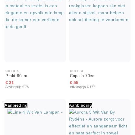
COTTEX
COTTEX
Prakt 60cm
Capella 70cm
€ 31
€ 55
Adviesprijs € 78
Adviesprijs € 177
Aanbieding
Aanbieding