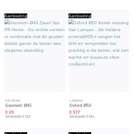
Aanbieding
Aanbieding
PR HOME
LAMPAN
Geometri Ø45
Oxford Ø50
€ 23
€ 577
Adviesprijs € 123
Adviesprijs € 641